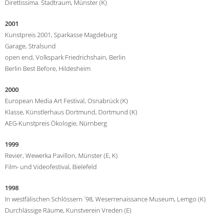
Direttissima. Stadtraum, Münster (K)
2001
Kunstpreis 2001, Sparkasse Magdeburg
Garage, Stralsund
open end, Volkspark Friedrichshain, Berlin
Berlin Best Before, Hildesheim
2000
European Media Art Festival, Osnabrück (K)
Klasse, Künstlerhaus Dortmund, Dortmund (K)
AEG-Kunstpreis Ökologie, Nürnberg
1999
Revier, Wewerka Pavillon, Münster (E, K)
Film- und Videofestival, Bielefeld
1998
In westfälischen Schlössern `98, Weserrenaissance Museum, Lemgo (K)
Durchlässige Räume, Kunstverein Vreden (E)