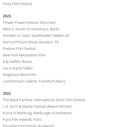
Frida Film Festival
2023
Flower Power Festival, München
Alles V, studio im Hochhaus, Berlin
Animals in Cities, Stadttheater Gießen (E)
Aurora Picture Show, Houston, TX
Fireline Film Festival
New York Neorealism Film
8 & Halfilm, Rome
Les Instants Video
Imaginary Mind Film
Lachenmann Galerie, Frankfurt (Main)
2022
The Black Panther International Short Film Festival
L.A. Sci-Fi & Media Festival (Award Winner)
Kunst in Marburg, Marburger Kunstverein
Paris Film Awards, Paris
Paradise Film Festial, Budapest