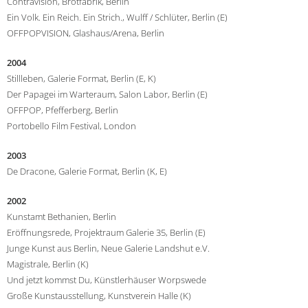
Contravision, Brotfabrik, Berlin
Ein Volk. Ein Reich. Ein Strich., Wulff / Schlüter, Berlin (E)
OFFPOPVISION, Glashaus/Arena, Berlin
2004
Stillleben, Galerie Format, Berlin (E, K)
Der Papagei im Warteraum, Salon Labor, Berlin (E)
OFFPOP, Pfefferberg, Berlin
Portobello Film Festival, London
2003
De Dracone, Galerie Format, Berlin (K, E)
2002
Kunstamt Bethanien, Berlin
Eröffnungsrede, Projektraum Galerie 35, Berlin (E)
Junge Kunst aus Berlin, Neue Galerie Landshut e.V.
Magistrale, Berlin (K)
Und jetzt kommst Du, Künstlerhäuser Worpswede
Große Kunstausstellung, Kunstverein Halle (K)