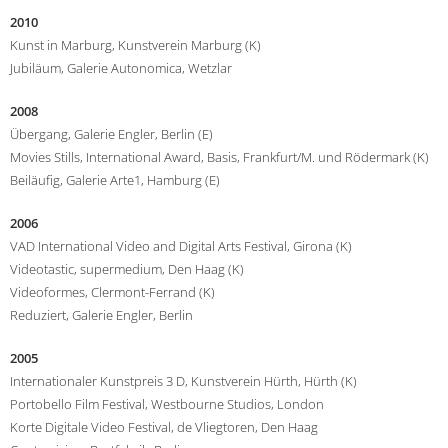
2010
Kunst in Marburg, Kunstverein Marburg (K)
Jubiläum, Galerie Autonomica, Wetzlar
2008
Übergang, Galerie Engler, Berlin (E)
Movies Stills, International Award, Basis, Frankfurt/M. und Rödermark (K)
Beiläufig, Galerie Arte1, Hamburg (E)
2006
VAD International Video and Digital Arts Festival, Girona (K)
Videotastic, supermedium, Den Haag (K)
Videoformes, Clermont-Ferrand (K)
Reduziert, Galerie Engler, Berlin
2005
Internationaler Kunstpreis 3 D, Kunstverein Hürth, Hürth (K)
Portobello Film Festival, Westbourne Studios, London
Korte Digitale Video Festival, de Vliegtoren, Den Haag