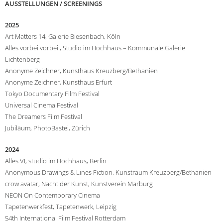
AUSSTELLUNGEN / SCREENINGS
2025
Art Matters 14, Galerie Biesenbach, Köln
Alles vorbei vorbei , Studio im Hochhaus – Kommunale Galerie
Lichtenberg
Anonyme Zeichner, Kunsthaus Kreuzberg/Bethanien
Anonyme Zeichner, Kunsthaus Erfurt
Tokyo Documentary Film Festival
Universal Cinema Festival
The Dreamers Film Festival
Jubiläum, PhotoBastei, Zürich
2024
Alles VI, studio im Hochhaus, Berlin
Anonymous Drawings & Lines Fiction, Kunstraum Kreuzberg/Bethanien
crow avatar, Nacht der Kunst, Kunstverein Marburg
NEON On Contemporary Cinema
Tapetenwerkfest, Tapetenwerk, Leipzig
54th International Film Festival Rotterdam