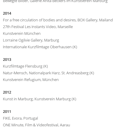
Bewegte Bilder, Galerie Anita Beckers im Kunstverein Marburg
2014
For a free circulation of bodies and desires, BOX Gallery, Mailand
27th Festival Les Instants Video, Marseille
Kunstverein München
Lorraine Ogilvie Gallery, Marburg
Internationale Kurzfilmtage Oberhausen (K)
2013
Kurzfilmtage Flensburg (K)
Natur-Mensch, Nationalpark Harz, St. Andreasberg (K)
Kunstverein Refugium, München
2012
Kunst in Marburg, Kunstverein Marburg (K)
2011
FIKE, Evora, Portugal
ONE Minute, Film & Videofestival, Aarau