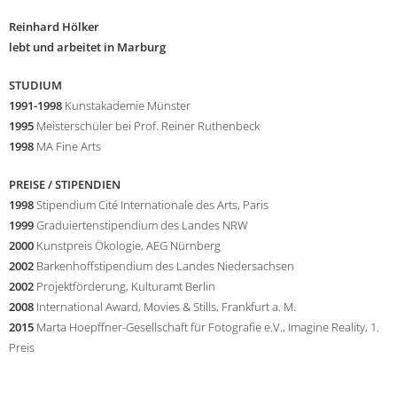
Reinhard Hölker
lebt und arbeitet in Marburg
STUDIUM
1991-1998
Kunstakademie Münster
1995
Meisterschüler bei Prof. Reiner Ruthenbeck
1998
MA Fine Arts
PREISE / STIPENDIEN
1998
Stipendium Cité Internationale des Arts, Paris
1999
Graduiertenstipendium des Landes NRW
2000
Kunstpreis Ökologie, AEG Nürnberg
2002
Barkenhoffstipendium des Landes Niedersachsen
2002
Projektförderung, Kulturamt Berlin
2008
International Award, Movies & Stills, Frankfurt a. M.
2015
Marta Hoepffner-Gesellschaft für Fotografie e.V., Imagine Reality, 1.
Preis